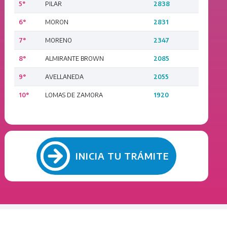
5°
PILAR
2838
6°
MORON
2831
7°
MORENO
2347
8°
ALMIRANTE BROWN
2085
9°
AVELLANEDA
2055
10°
LOMAS DE ZAMORA
1920
INICIA TU TRÁMITE