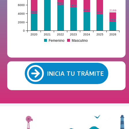
5911
6000
5432
4363
2169
3920
3827
4000
2094
2000
0
2020
2021
2022
2023
2024
2025
2026
Femenino
Masculino
INICIA TU TRÁMITE